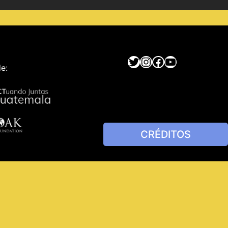
Twitter
Instagram
Facebook
YouTube
e:
CRÉDITOS