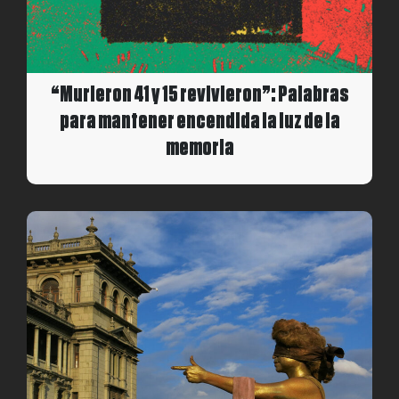
“Murieron 41 y 15 revivieron”: Palabras
para mantener encendida la luz de la
memoria