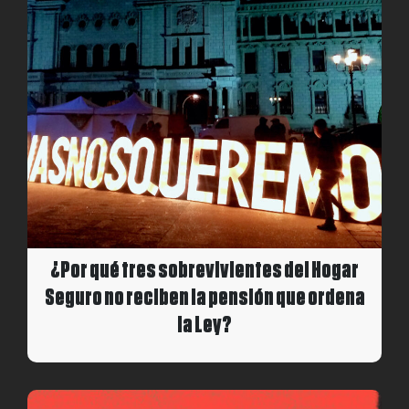
¿Por qué tres sobrevivientes del Hogar
Seguro no reciben la pensión que ordena
la Ley?