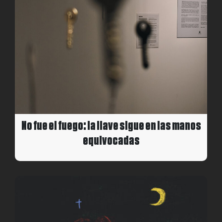
No fue el fuego: la llave sigue en las manos
equivocadas