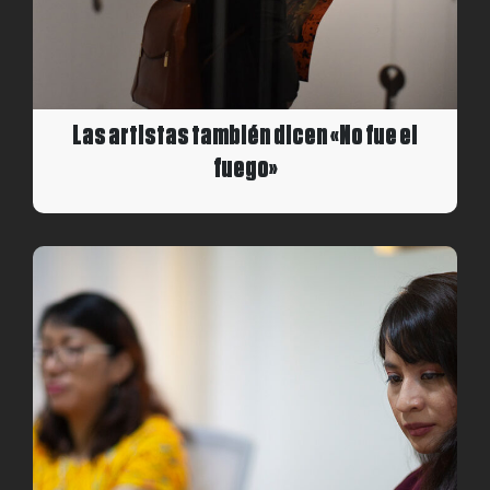
Las artistas también dicen «No fue el
fuego»