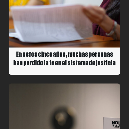
En estos cinco años, muchas personas
han perdido la fe en el sistema de justicia