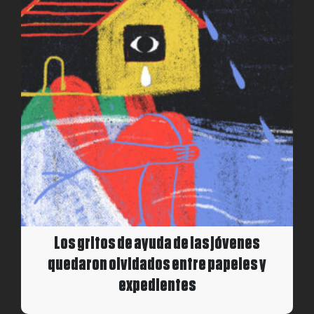
Los gritos de ayuda de las jóvenes
quedaron olvidados entre papeles y
expedientes