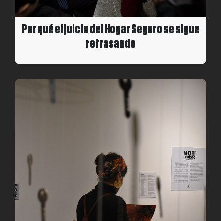
Por qué el juicio del Hogar Seguro se sigue
retrasando