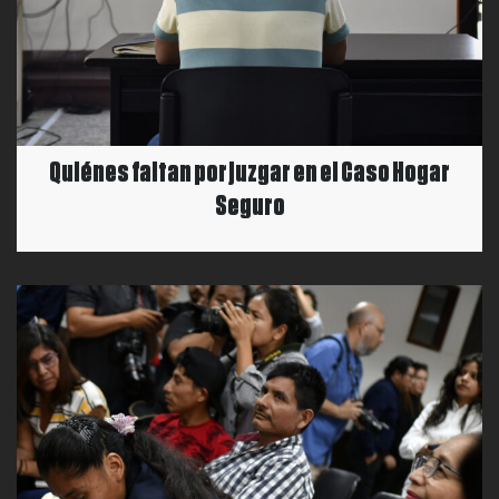
Quiénes faltan por juzgar en el Caso Hogar
Seguro