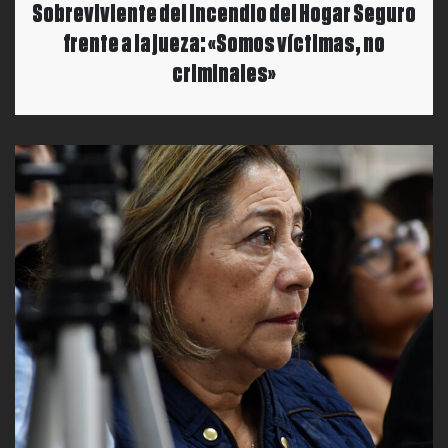
Sobreviviente del incendio del Hogar Seguro
frente a la jueza: «Somos víctimas, no
criminales»