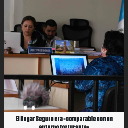
El Hogar Seguro era «comparable con un
entorno torturante»