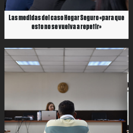
Las medidas del caso Hogar Seguro «para que
esto no se vuelva a repetir»