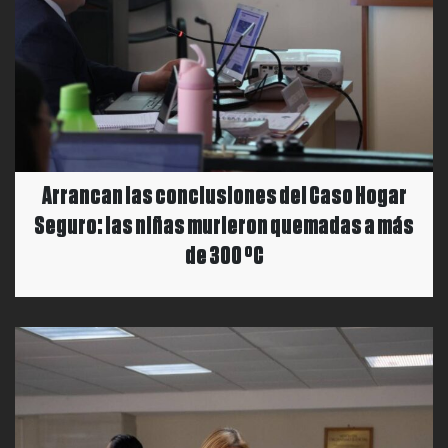
Arrancan las conclusiones del Caso Hogar
Seguro: las niñas murieron quemadas a más
de 300 °C