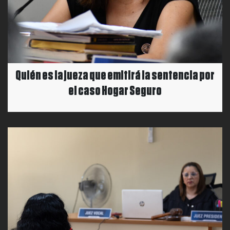
Quién es la jueza que emitirá la sentencia por
el caso Hogar Seguro