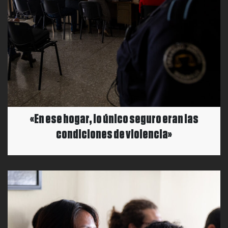
«En ese hogar, lo único seguro eran las
condiciones de violencia»