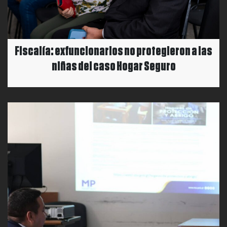
Fiscalía: exfuncionarios no protegieron a las
niñas del caso Hogar Seguro