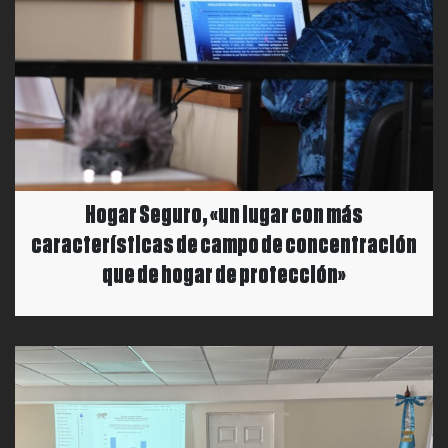
Hogar Seguro, «un lugar con más
características de campo de concentración
que de hogar de protección»