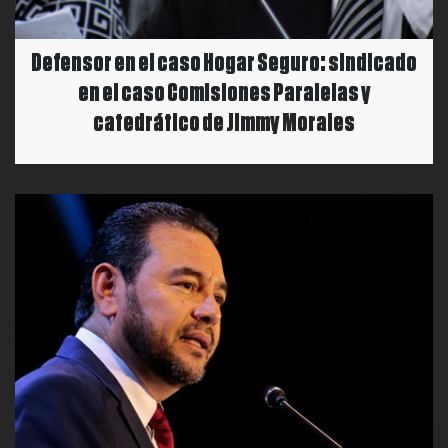
Defensor en el caso Hogar Seguro: sindicado
en el caso Comisiones Paralelas y
catedrático de Jimmy Morales