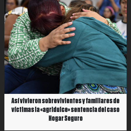
Así vivieron sobrevivientes y familiares de
víctimas la «agridulce» sentencia del caso
Hogar Seguro