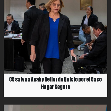
CC salva a Anahy Keller del juicio por el Caso
Hogar Seguro