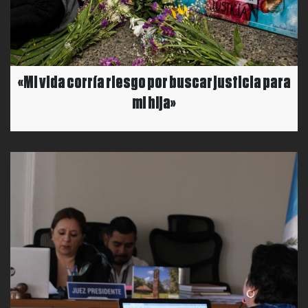
«Mi vida corría riesgo por buscar justicia para
mi hija»