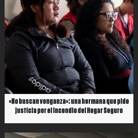
«No buscan venganza»: una hermana que pide
justicia por el incendio del Hogar Seguro