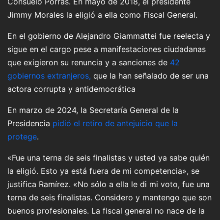
Consuelo Porras. En mayo de 2018, el presidente
Jimmy Morales la eligió a ella como Fiscal General.
En el gobierno de Alejandro Giammattei fue reelecta y
sigue en el cargo pese a manifestaciones ciudadanas
que exigieron su renuncia y a sanciones de
42
gobiernos extranjeros,
que la han señalado de ser una
actora corrupta y antidemocrática
En marzo de 2024, la Secretaría General de la
Presidencia
pidió el retiro de antejuicio que la
protege
.
«Fue una terna de seis finalistas y usted ya sabe quién
la eligió. Esto ya está fuera de mi competencia», se
justifica Ramírez. «No sólo a ella le di mi voto, fue una
terna de seis finalistas. Considero y mantengo que son
buenos profesionales. La fiscal general no nace de la