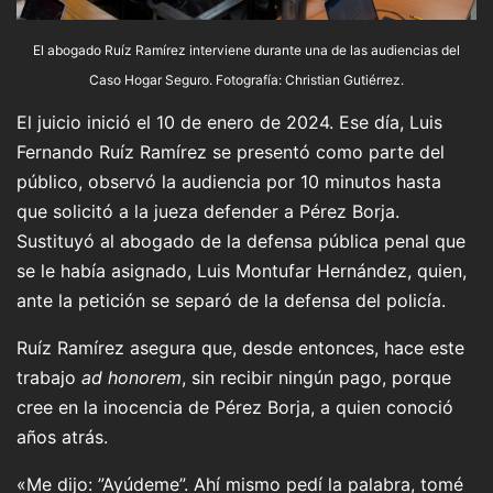
El abogado Ruíz Ramírez interviene durante una de las audiencias del
Caso Hogar Seguro. Fotografía: Christian Gutiérrez.
El juicio inició el 10 de enero de 2024. Ese día, Luis
Fernando Ruíz Ramírez se presentó como parte del
público, observó la audiencia por 10 minutos hasta
que solicitó a la jueza defender a Pérez Borja.
Sustituyó al abogado de la defensa pública penal que
se le había asignado, Luis Montufar Hernández, quien,
ante la petición se separó de la defensa del policía.
Ruíz Ramírez asegura que, desde entonces, hace este
trabajo
ad honorem
, sin recibir ningún pago, porque
cree en la inocencia de Pérez Borja, a quien conoció
años atrás.
«Me dijo: ”Ayúdeme”. Ahí mismo pedí la palabra, tomé