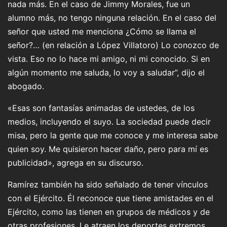
nada más. En el caso de Jimmy Morales, fue un
alumno más, no tengo ninguna relación. En el caso del
señor que usted me menciona ¿Cómo se llama el
señor?… (en relación a López Villatoro) Lo conozco de
vista. Eso no lo hace mi amigo, ni mi conocido. Si en
algún momento me saluda, lo voy a saludar”, dijo el
abogado.
«Esas son fantasías animadas de ustedes, de los
medios, incluyendo el suyo. La sociedad puede decir
misa, pero la gente que me conoce y me interesa sabe
quien soy. Me quisieron hacer daño, pero para mí es
publicidad», agrega en su discurso.
Ramírez también ha sido señalado de tener vínculos
con el Ejército. Él reconoce que tiene amistades en el
Ejército, como las tienen en grupos de médicos y de
otras profesiones. Le atraen los deportes extremos,