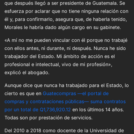
que después llegó a ser presidente de Guatemala. Se
esfuerza por aclarar que no tiene ninguna relación con
él y, para confirmarlo, asegura que, de haberla tenido,
Morales le habría dado algún cargo en su gabinete.
«A mí no me pueden vincular con él porque no trabajé
con ellos antes, ni durante, ni después. Nunca he sido
trabajador del Estado. Mi ámbito de acción es el
profesional e intelectual, vivo de mi profesión»,
explicó el abogado.
Aunque dice que nunca ha trabajado para el Estado, lo
cierto es que en
Guatecompras —el portal de
compras y contrataciones públicas— suma contratos
por un total de Q1,736,920.12
en los últimos 14 años.
Todas son por prestación de servicios.
Del 2010 a 2018 como docente de la Universidad de