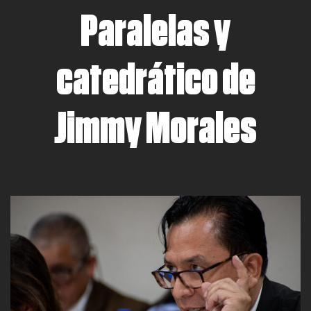
Paralelas y
catedrático de
Jimmy Morales