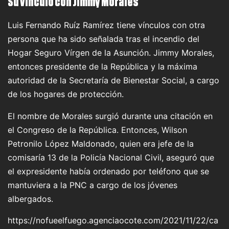
Su vínculo con Jimmy Morales
Luis Fernando Ruíz Ramírez tiene vínculos con otra
persona que ha sido señalada tras el incendio del
Hogar Seguro Vírgen de la Asunción. Jimmy Morales,
entonces presidente de la República y la máxima
autoridad de la Secretaría de Bienestar Social, a cargo
de los hogares de protección.
El nombre de Morales surgió durante una citación en
el Congreso de la República. Entonces, Wilson
Petronilo López Maldonado, quien era jefe de la
comisaría 13 de la Policía Nacional Civil, aseguró que
el expresidente había ordenado por teléfono que se
mantuviera a la PNC a cargo de los jóvenes
albergados.
https://nofueelfuego.agenciaocote.com/2021/11/22/ca