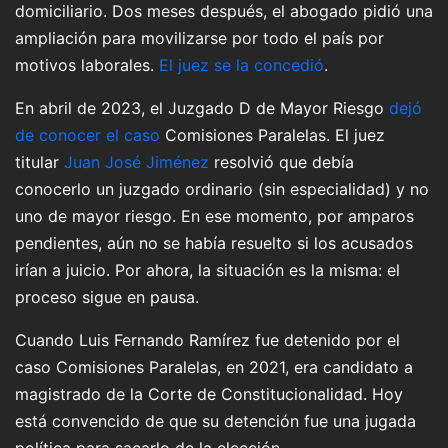
domiciliario. Dos meses después, el abogado pidió una
ampliación para movilizarse por todo el país por
motivos laborales.
El juez se la concedió
.
En abril de 2023, el Juzgado D de Mayor Riesgo
dejó
de conocer el caso
Comisiones Paralelas. El juez
titular
Juan José Jiménez
resolvió que debía
conocerlo un juzgado ordinario (sin especialidad) y no
uno de mayor riesgo. En ese momento, por amparos
pendientes, aún no se había resuelto si los acusados
irían a juicio. Por ahora, la situación es la misma: el
proceso sigue en pausa.
Cuando Luis Fernando Ramírez fue detenido por el
caso Comisiones Paralelas, en 2021, era candidato a
magistrado de la Corte de Constitucionalidad. Hoy
está convencido de que su detención fue una jugada
política para sacarlo de la elección.