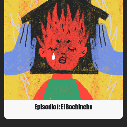
Episodio 1: El Bochinche