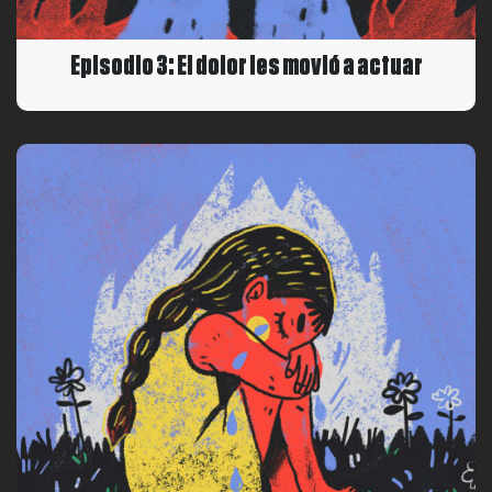
Episodio 3: El dolor les movió a actuar