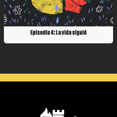
Episodio 4: La vida siguió