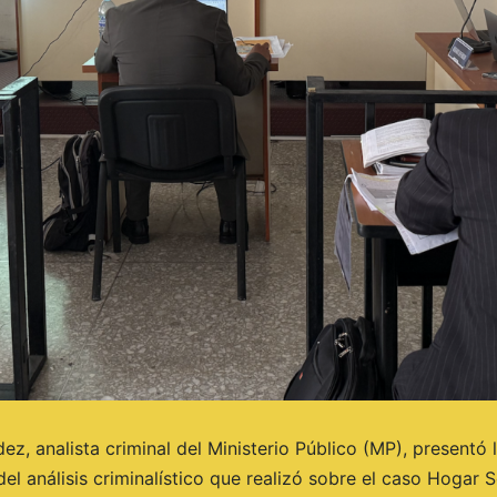
z, analista criminal del Ministerio Público (MP), presentó 
del análisis criminalístico que realizó sobre el caso Hogar 