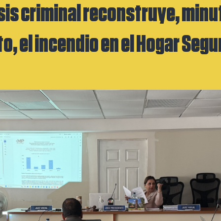
sis criminal reconstruye, minu
o, el incendio en el Hogar Segu