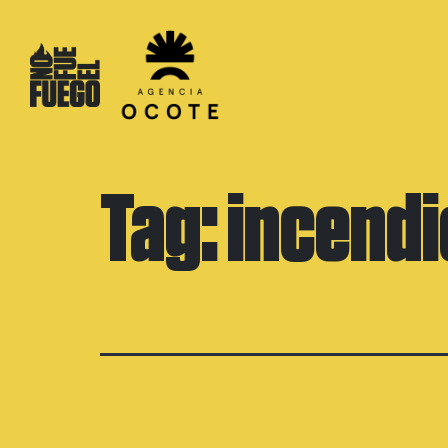
Skip
to
content
Tag:
incendi