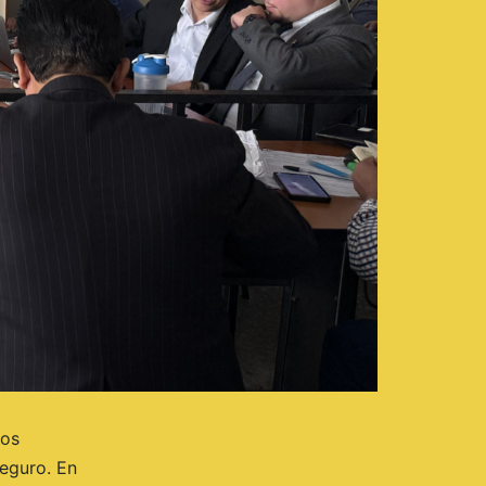
los
Seguro. En