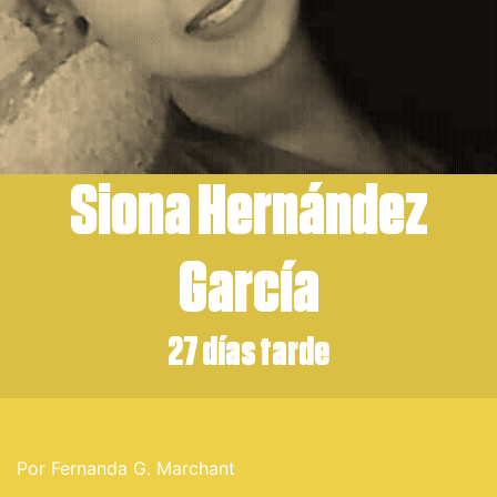
Siona Hernández
García
27 días tarde
Por Fernanda G. Marchant