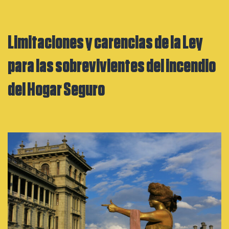
Limitaciones y carencias de la Ley
para las sobrevivientes del incendio
del Hogar Seguro