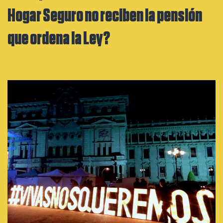
Hogar Seguro no reciben la pensión
que ordena la Ley?