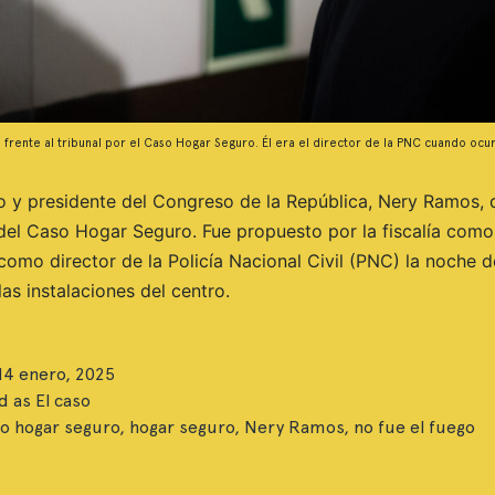
rente al tribunal por el Caso Hogar Seguro. Él era el director de la PNC cuando ocurr
o y presidente del Congreso de la República, Nery Ramos, 
del Caso Hogar Seguro. Fue propuesto por la fiscalía como
 como director de la Policía Nacional Civil (PNC) la noche d
las instalaciones del centro.
14 enero, 2025
d as
El caso
o hogar seguro
,
hogar seguro
,
Nery Ramos
,
no fue el fuego