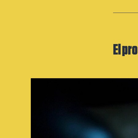
El pr