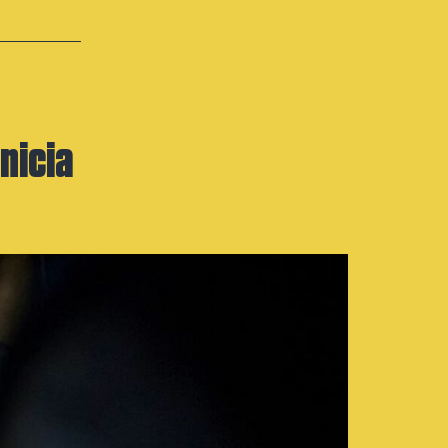
inicia