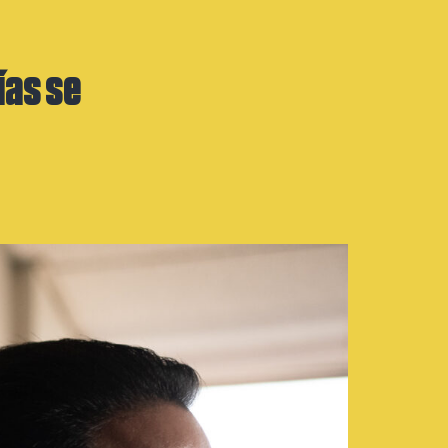
ías se