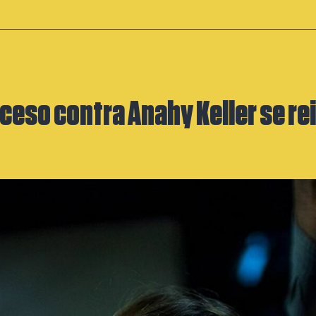
oceso contra Anahy Keller se re