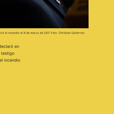
ió el incendio el 8 de marzo de 2017. Foto: Christian Gutiérrez
declaró en
 testigo
el incendio